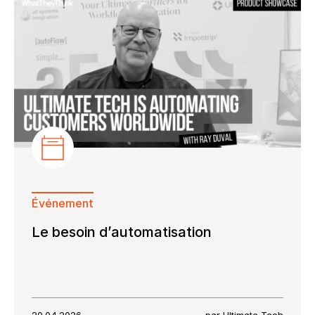
Événement
Le besoin d’automatisation
20.04.2026
par Ultimate Tech