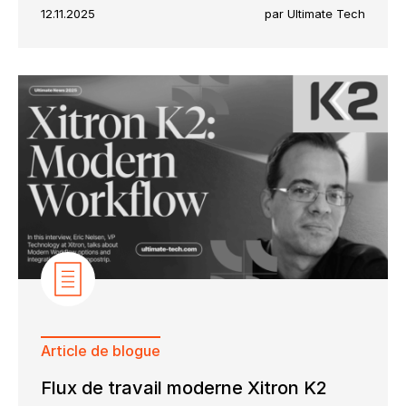
12.11.2025
par Ultimate Tech
Article de blogue
Flux de travail moderne Xitron K2