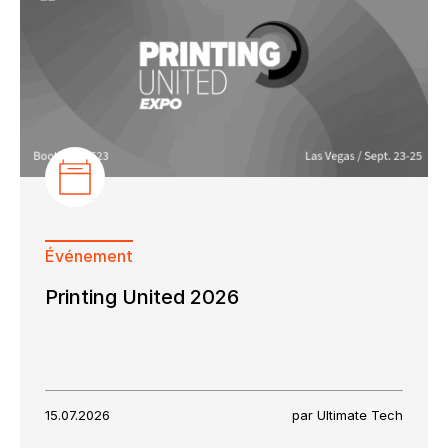
Grand Format
Livrets Variables
Cartes
Impression par le Web
Événement
Printing United 2026
15.07.2026
par Ultimate Tech