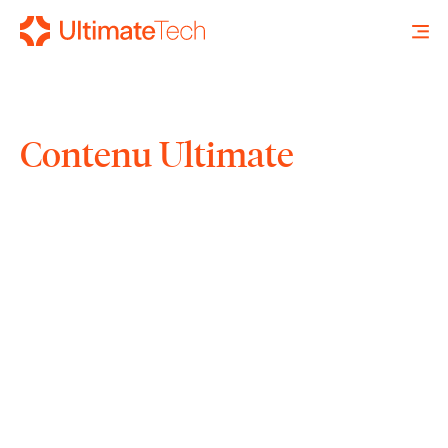
Contenu Ultimate
RECHERCHE
X