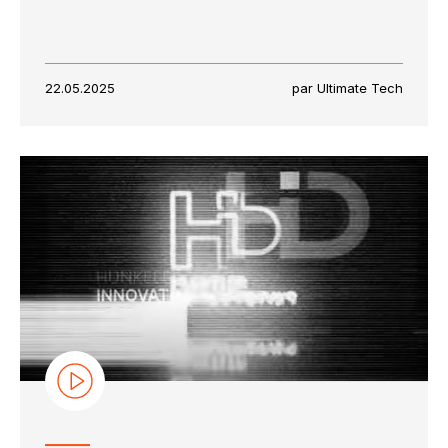
22.05.2025
par Ultimate Tech
Restons en contact
Abonnez-vous à notre liste de diffusion
Suscribe