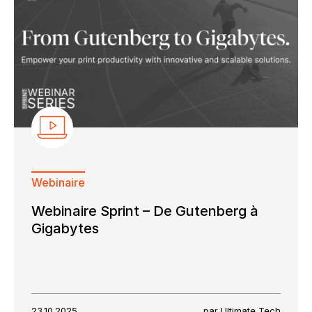
Webinaire
Webinaire Sprint – De Gutenberg à
Gigabytes
23.10.2025
par Ultimate Tech