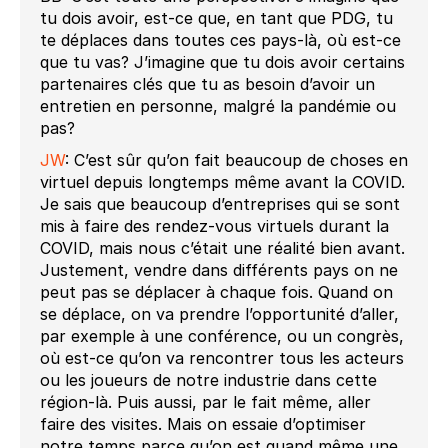
tu dois avoir, est-ce que, en tant que PDG, tu
te déplaces dans toutes ces pays-là, où est-ce
que tu vas? J’imagine que tu dois avoir certains
partenaires clés que tu as besoin d’avoir un
entretien en personne, malgré la pandémie ou
pas?
JW
: C’est sûr qu’on fait beaucoup de choses en
virtuel depuis longtemps même avant la COVID.
Je sais que beaucoup d’entreprises qui se sont
mis à faire des rendez-vous virtuels durant la
COVID, mais nous c’était une réalité bien avant.
Justement, vendre dans différents pays on ne
peut pas se déplacer à chaque fois. Quand on
se déplace, on va prendre l’opportunité d’aller,
par exemple à une conférence, ou un congrès,
où est-ce qu’on va rencontrer tous les acteurs
ou les joueurs de notre industrie dans cette
région-là. Puis aussi, par le fait même, aller
faire des visites. Mais on essaie d’optimiser
notre temps parce qu’on est quand même une