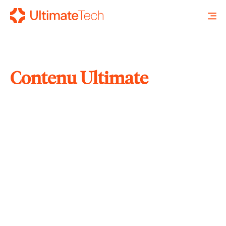
Contenu Ultimate
RECHERCHE
X