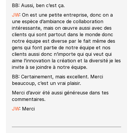
BB: Aussi, ben c’est ça.
JW
: On est une petite entreprise, donc on a
une espèce d’ambiance de collaboration
intéressante, mais on œuvre aussi avec des
clients qui sont partout dans le monde donc
notre équipe est diverse par le fait même des
gens qui font partie de notre équipe et nos
clients aussi donc n’importe qui qui veut qui
aime l’innovation la création et la diversité je les
invite à se joindre à notre équipe.
BB: Certainement, mais excellent. Merci
beaucoup, c’est un vrai plaisir.
Merci d’avoir été aussi généreuse dans tes
commentaires.
JW
: Merci