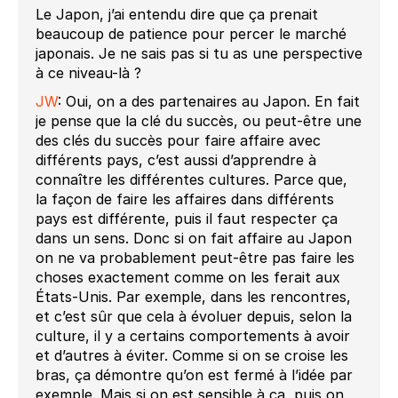
Le Japon, j’ai entendu dire que ça prenait
beaucoup de patience pour percer le marché
japonais. Je ne sais pas si tu as une perspective
à ce niveau-là ?
JW
: Oui, on a des partenaires au Japon. En fait
je pense que la clé du succès, ou peut-être une
des clés du succès pour faire affaire avec
différents pays, c’est aussi d’apprendre à
connaître les différentes cultures. Parce que,
la façon de faire les affaires dans différents
pays est différente, puis il faut respecter ça
dans un sens. Donc si on fait affaire au Japon
on ne va probablement peut-être pas faire les
choses exactement comme on les ferait aux
États-Unis. Par exemple, dans les rencontres,
et c’est sûr que cela à évoluer depuis, selon la
culture, il y a certains comportements à avoir
et d’autres à éviter. Comme si on se croise les
bras, ça démontre qu’on est fermé à l’idée par
exemple. Mais si on est sensible à ça, puis on