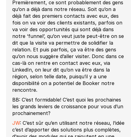
Premièrement, ce sont probablement des gens
qu’on a déjà dans notre réseau. Soit qu’on a
déjà fait des premiers contacts avec eux, des
fois on va voir des clients existants, parfois on
va voir des opportunités qui sont déjà dans
notre ‘funnel’, qu’on veut juste peut-être on se
dit que la visite va permettre de solidifier la
relation. Et puis parfois, ça va être des gens
qu’on nous suggère d’aller visiter. Donc dans ce
cas-là on rentre en contact avec eux, via
LinkedIn, on leur dit qu’on va être dans la
région, selon telle date, puisqu’il y a une
disponibilité on a potentiel de Booker notre
rencontre.
BB: C’est formidable! C’est quoi les prochaines
les grands leviers de croissance pour vous d’un
prochainement?
JW
: C’est sûr qu’en utilisant notre réseau, l’idée
c’est d’apporter des solutions plus complètes,
d’avoir des modules qui se rajoutent en une