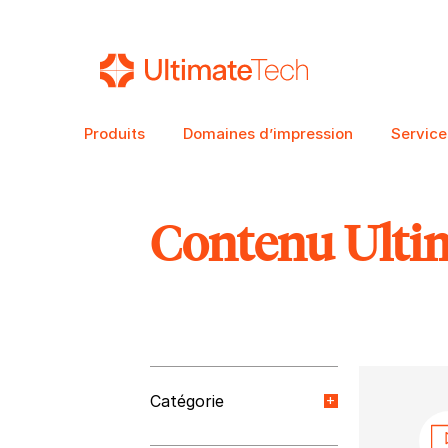
Produits
Domaines d’impression
Service
Contenu Ulti
RECHERCHE
Catégorie
Nouvelles