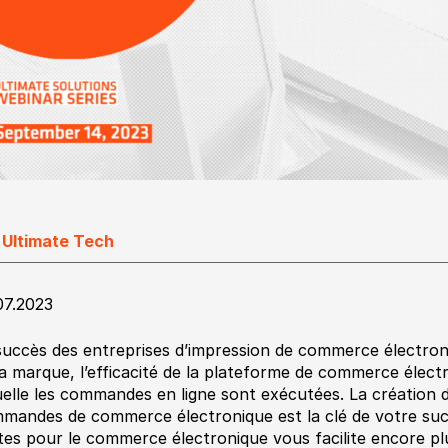
 Ultimate Tech
07.2023
succès des entreprises d’impression de commerce électroni
la marque, l’efficacité de la plateforme de commerce électr
uelle les commandes en ligne sont exécutées. La création d
mandes de commerce électronique est la clé de votre succès
tes pour le commerce électronique vous facilite encore plu