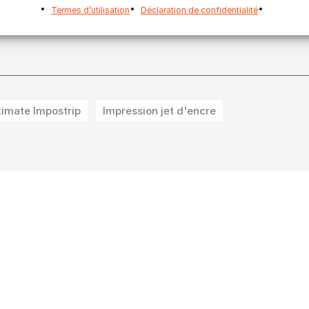
nscrire maintenant!
Termes d’utilisation
Déclaration de confidentialité
timate Impostrip
Impression jet d'encre