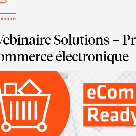
inaire
ebinaire Solutions – Pr
ommerce électronique