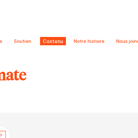
s
Soutien
Contenu
Notre histoire
Nous join
mate