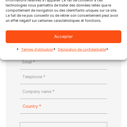
informations relatives à l'appareil. Le fait de consentir à ces
webinaire
technologies nous permettra de traiter des données telles que le
comportement de navigation ou des identifiants uniques sur ce site.
Contact - Marketing & Sales
Le fait de ne pas consentir ou de retirer son consentement peut avoir
un effet négatif sur certaines caractéristiques et fonctions.
Accepter
Termes d’utilisation
Déclaration de confidentialité