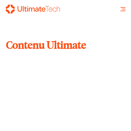
Contenu Ultimate
RECHERCHE
X