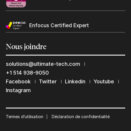
Enfocus Certified Expert
Nous
joindre
solutions@ultimate-tech.com
+1 514 938-9050
Facebook
Twitter
Linkedin
Youtube
Restons en contact
Instagram
Abonnez-vous à notre liste de diffusion
Suscribe
Termes d’utilisation
Déclaration de confidentialité