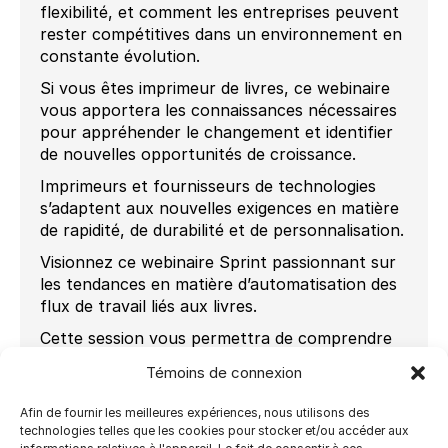
flexibilité, et comment les entreprises peuvent
rester compétitives dans un environnement en
constante évolution.
Si vous êtes imprimeur de livres, ce webinaire
vous apportera les connaissances nécessaires
pour appréhender le changement et identifier
de nouvelles opportunités de croissance.
Imprimeurs et fournisseurs de technologies
s’adaptent aux nouvelles exigences en matière
de rapidité, de durabilité et de personnalisation.
Visionnez ce webinaire Sprint passionnant sur
les tendances en matière d’automatisation des
flux de travail liés aux livres.
Cette session vous permettra de comprendre
comment optimiser vos opérations, gagner en
Témoins de connexion
rapidité et mieux vous adapter aux réalités du
marché.
Afin de fournir les meilleures expériences, nous utilisons des
technologies telles que les cookies pour stocker et/ou accéder aux
Demandez l’enregistrement du