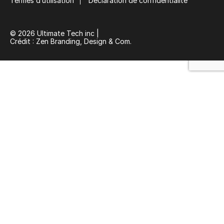
Termes d’utilisation
Déclaration de confidentialité
© 2026 Ultimate Tech inc |
Crédit :
Zen Branding, Design & Com.