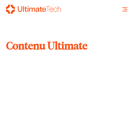
Contenu Ultimate
RECHERCHE
X