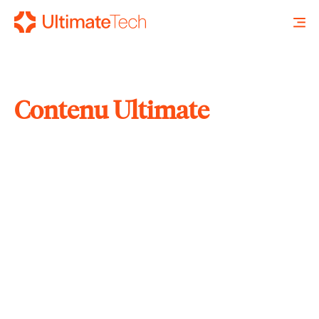
Contenu Ultimate
RECHERCHE
X