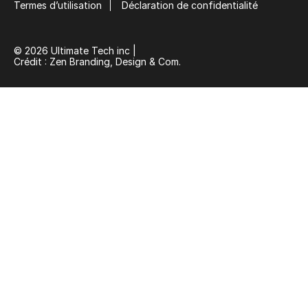
Termes d’utilisation
Déclaration de confidentialité
© 2026 Ultimate Tech inc |
Crédit :
Zen Branding, Design & Com.