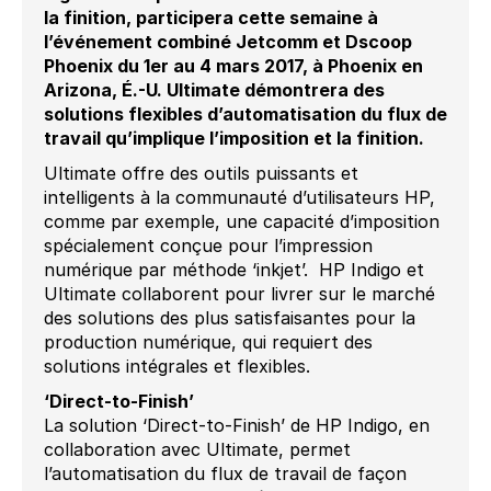
la finition, participera cette semaine à
l’événement combiné Jetcomm et Dscoop
Phoenix du 1er au 4 mars 2017, à Phoenix en
Arizona, É.-U. Ultimate démontrera des
solutions flexibles d’automatisation du flux de
travail qu’implique l’imposition et la finition.
Ultimate offre des outils puissants et
intelligents à la communauté d’utilisateurs HP,
comme par exemple, une capacité d’imposition
spécialement conçue pour l’impression
numérique par méthode ‘inkjet’. HP Indigo et
Ultimate collaborent pour livrer sur le marché
des solutions des plus satisfaisantes pour la
production numérique, qui requiert des
solutions intégrales et flexibles.
‘Direct-to-Finish’
La solution ‘Direct-to-Finish’ de HP Indigo, en
collaboration avec Ultimate, permet
l’automatisation du flux de travail de façon