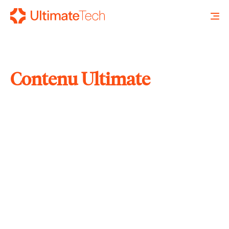
Contenu Ultimate
RECHERCHE
X