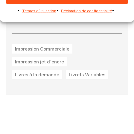
Termes d’utilisation
Déclaration de confidentialité
Remarque : cette vidéo est en anglais
Impression Commerciale
Impression jet d'encre
Livres à la demande
Livrets Variables