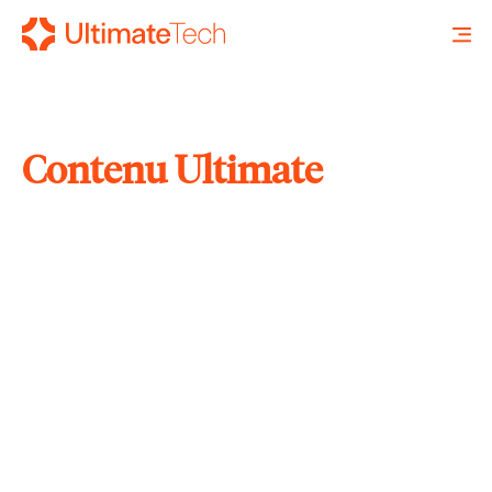
Contenu Ultimate
RECHERCHE
X