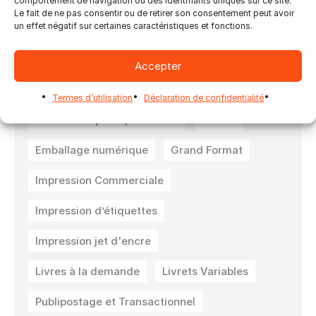
comportement de navigation ou des identifiants uniques sur ce site.
Le fait de ne pas consentir ou de retirer son consentement peut avoir
un effet négatif sur certaines caractéristiques et fonctions.
Ultimate Bindery
Ultimate Impostrip
Accepter
Ultimate Impostrip Automation
Termes d’utilisation
Déclaration de confidentialité
Ultimate Impostrip Scalable
Cartes
Emballage numérique
Grand Format
Impression Commerciale
Impression d’étiquettes
Impression jet d'encre
Livres à la demande
Livrets Variables
Publipostage et Transactionnel