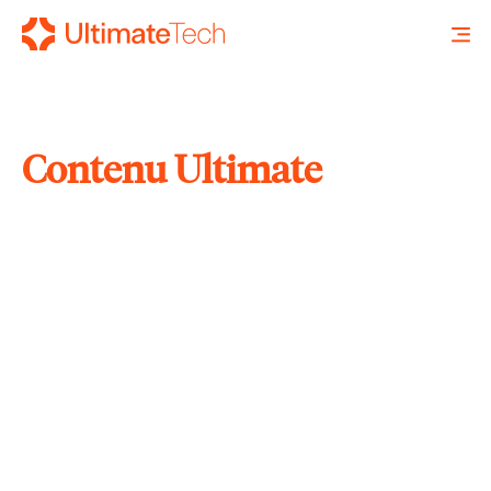
Contenu Ultimate
RECHERCHE
X