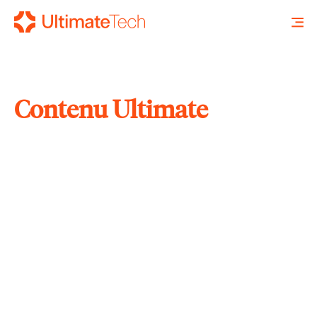
Contenu Ultimate
RECHERCHE
X