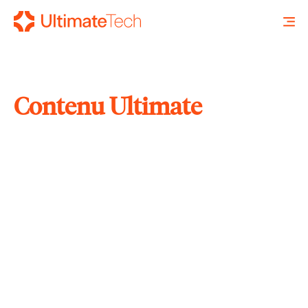
Contenu Ultimate
RECHERCHE
X