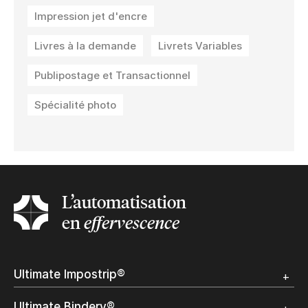
Impression jet d'encre
Livres à la demande
Livrets Variables
Publipostage et Transactionnel
Spécialité photo
L’automatisation
en
effervescence
Ultimate Impostrip®
Apercu
Ultimate Bindery®