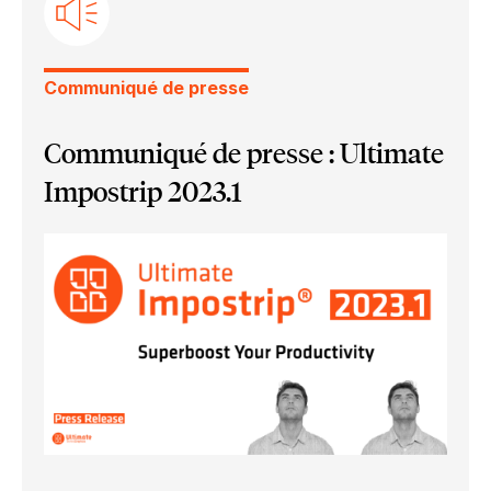
Ultimate Impostrip Scalable
Impression par le Web
Communiqué de presse
Communiqué de presse : Ultimate
Impostrip 2023.1