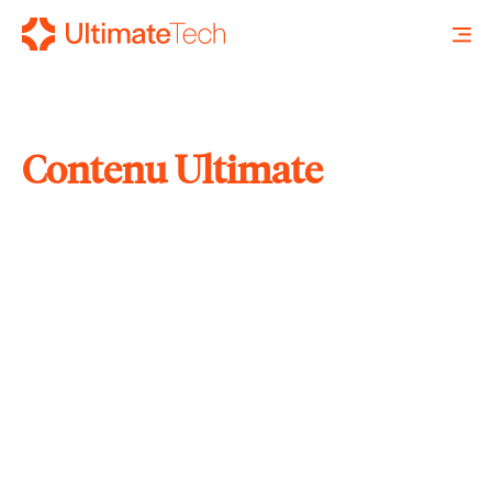
Contenu Ultimate
RECHERCHE
X