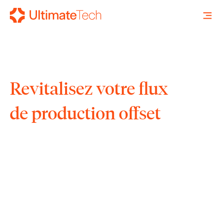
Revitalisez votre flux
RECHERCHE
X
de production offset