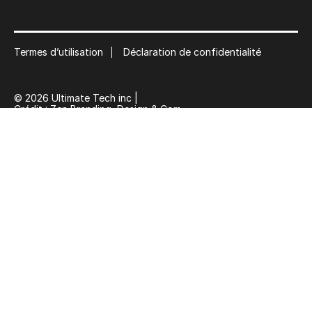
Termes d’utilisation
Déclaration de confidentialité
© 2026 Ultimate Tech inc |
Crédit :
Zen Branding, Design & Com.