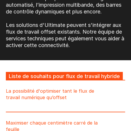
automatisé, l’impression multibande, des barres
de contrôle dynamiques et plus encore.
Les solutions d'Ultimate peuvent s'intégrer aux
flux de travail offset existants. Notre équipe de
services techniques peut également vous aider à
activer cette connectivité.
Liste de souhaits pour flux de travail hybride
La possibilité d'optimiser tant le flux de
travail numérique qu’offset
Maximiser chaque centimètre carré de la
feuille