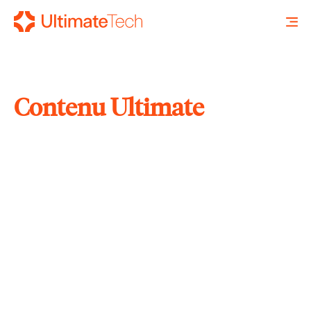
Contenu Ultimate
RECHERCHE
X