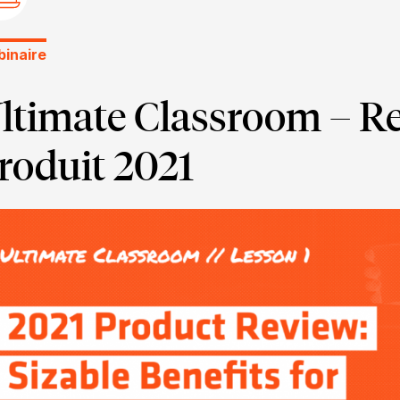
inaire
ltimate Classroom – R
roduit 2021