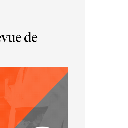
evue de