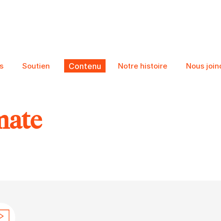
s
Soutien
Contenu
Notre histoire
Nous join
mate