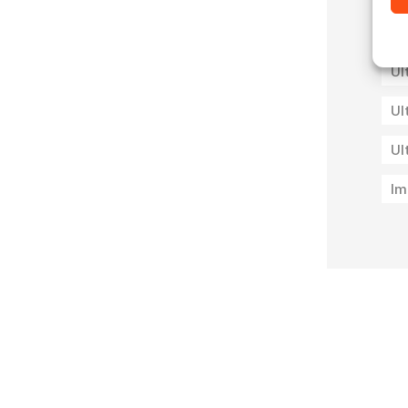
Ul
Ul
Ul
Im