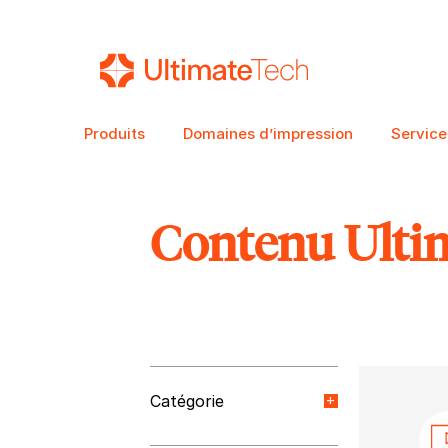
Produits
Domaines d’impression
Service
Contenu Ulti
RECHERCHE
Catégorie
Nouvelles