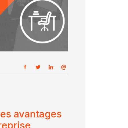
des avantages
reprise