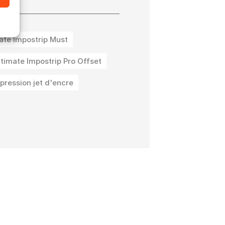
ate Impostrip Must
ltimate Impostrip Pro Offset
pression jet d'encre