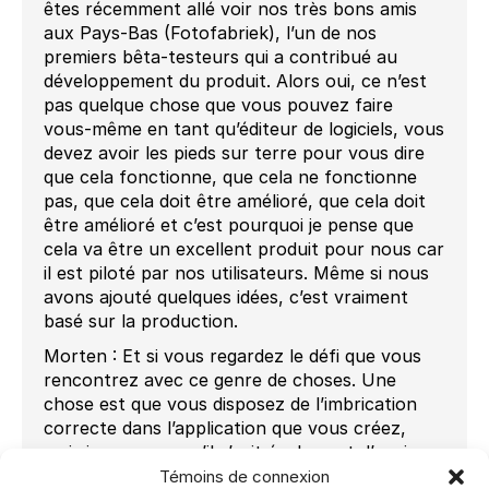
êtes récemment allé voir nos très bons amis
aux Pays-Bas (Fotofabriek), l’un de nos
premiers bêta-testeurs qui a contribué au
développement du produit. Alors oui, ce n’est
pas quelque chose que vous pouvez faire
vous-même en tant qu’éditeur de logiciels, vous
devez avoir les pieds sur terre pour vous dire
que cela fonctionne, que cela ne fonctionne
pas, que cela doit être amélioré, que cela doit
être amélioré et c’est pourquoi je pense que
cela va être un excellent produit pour nous car
il est piloté par nos utilisateurs. Même si nous
avons ajouté quelques idées, c’est vraiment
basé sur la production.
Morten : Et si vous regardez le défi que vous
rencontrez avec ce genre de choses. Une
chose est que vous disposez de l’imbrication
correcte dans l’application que vous créez,
mais je suppose qu’il s’agit également d’avoir
le…
Témoins de connexion