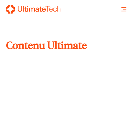
Contenu Ultimate
RECHERCHE
X