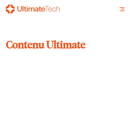
Contenu Ultimate
RECHERCHE
X