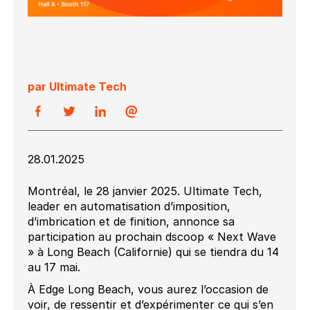
par Ultimate Tech
28.01.2025
Montréal, le 28 janvier 2025. Ultimate Tech,
leader en automatisation d’imposition,
d’imbrication et de finition, annonce sa
participation au prochain dscoop « Next Wave
» à Long Beach (Californie) qui se tiendra du 14
au 17 mai.
À Edge Long Beach, vous aurez l’occasion de
voir, de ressentir et d’expérimenter ce qui s’en