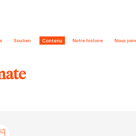
s
Soutien
Contenu
Notre histoire
Nous join
mate