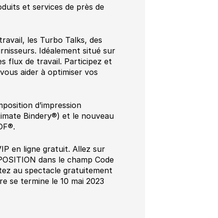
duits et services de près de
ravail, les Turbo Talks, des
rnisseurs. Idéalement situé sur
 flux de travail. Participez et
vous aider à optimiser vos
mposition d’impression
ltimate Bindery®) et le nouveau
DF®.
 en ligne gratuit. Allez sur
MPOSITION dans le champ Code
stez au spectacle gratuitement
fre se termine le 10 mai 2023