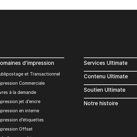
omaines d’impression
Services Ultimate
ublipostage et Transactionnel
Contenu Ultimate
mpression Commerciale
Soutien Ultimate
ivres à la demande
mpression jet d’encre
Notre histoire
mpression en interne
mpression d’étiquettes
mpression Offset