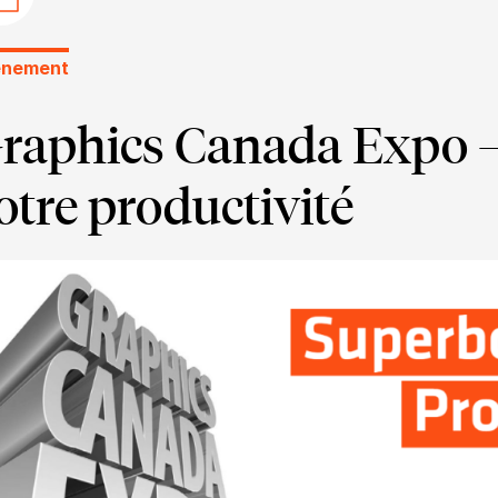
énement
raphics Canada Expo –
otre productivité