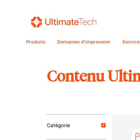
Produits
Domaines d’impression
Service
Contenu Ulti
RECHERCHE
Catégorie
Nouvelles