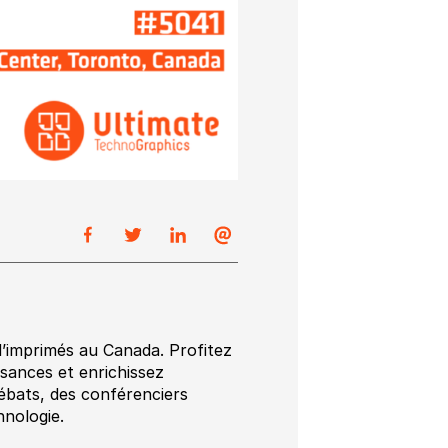
d’imprimés au Canada. Profitez
sances et enrichissez
débats, des conférenciers
hnologie.