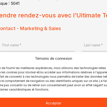
sque : 5041
endre rendez-vous avec l’Ultimate 
ontact - Marketing & Sales
Témoins de connexion
n de fournir les meilleures expériences, nous utilisons des technologies telles
Country *
 les cookies pour stocker et/ou accéder aux informations relatives à l'apparei
fait de consentir à ces technologies nous permettra de traiter des données tel
 le comportement de navigation ou des identifiants uniques sur ce site. Le fai
ne pas consentir ou de retirer son consentement peut avoir un effet négatif su
taines caractéristiques et fonctions.
Accepter