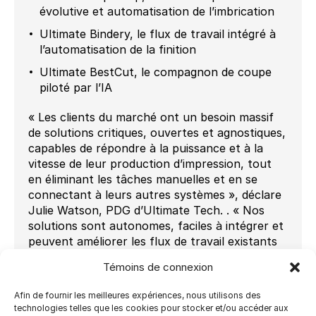
évolutive et automatisation de l’imbrication
Ultimate Bindery, le flux de travail intégré à
l’automatisation de la finition
Ultimate BestCut, le compagnon de coupe
piloté par l’IA
« Les clients du marché ont un besoin massif
de solutions critiques, ouvertes et agnostiques,
capables de répondre à la puissance et à la
vitesse de leur production d’impression, tout
en éliminant les tâches manuelles et en se
connectant à leurs autres systèmes », déclare
Julie Watson, PDG d’Ultimate Tech. . « Nos
solutions sont autonomes, faciles à intégrer et
peuvent améliorer les flux de travail existants
ainsi que s’intégrer aux nouvelles technologies
Témoins de connexion
de flux de travail cloud. »
En fin de compte, l’amélioration de la
Afin de fournir les meilleures expériences, nous utilisons des
technologies telles que les cookies pour stocker et/ou accéder aux
productivité est le métier d’Ultimate Tech. Mais