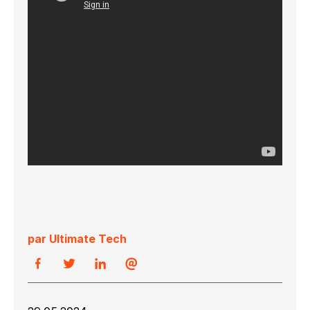
par Ultimate Tech