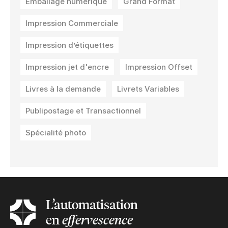
Emballage numérique
Grand Format
Impression Commerciale
Impression d’étiquettes
Impression jet d'encre
Impression Offset
Livres à la demande
Livrets Variables
Publipostage et Transactionnel
Spécialité photo
L’automatisation
en
effervescence