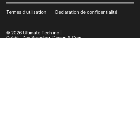
Termes d’utilisation
Déclaration de confidentialité
© 2026 Ultimate Tech inc |
Crédit :
Zen Branding, Design & Com.