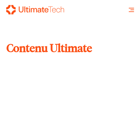
Contenu Ultimate
RECHERCHE
X