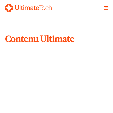
Contenu Ultimate
RECHERCHE
X