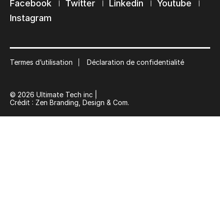
Facebook
Twitter
Linkedin
Youtube
Abonnez-vous à notre liste de diffusion
Instagram
Suscribe
Termes d’utilisation
Déclaration de confidentialité
© 2026 Ultimate Tech inc |
Crédit :
Zen Branding, Design & Com.