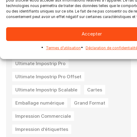
pour stocker et/ou accéder aux informations relatives à l'appareil. Le fait 
technologies nous permettra de traiter des données telles que le compor
ou des identifiants uniques sur ce site. Le fait de ne pas consentir ou de re
consentement peut avoir un effet négatif sur certaines caractéristiques et 
Ultimate Impostrip
Accepter
Ultimate Impostrip Automation
Termes d’utilisation
Déclaration de confidentialit
Ultimate Impostrip Must
Ultimate Impostrip Pro
Ultimate Impostrip Pro Offset
Ultimate Impostrip Scalable
Cartes
Emballage numérique
Grand Format
Impression Commerciale
Impression d’étiquettes