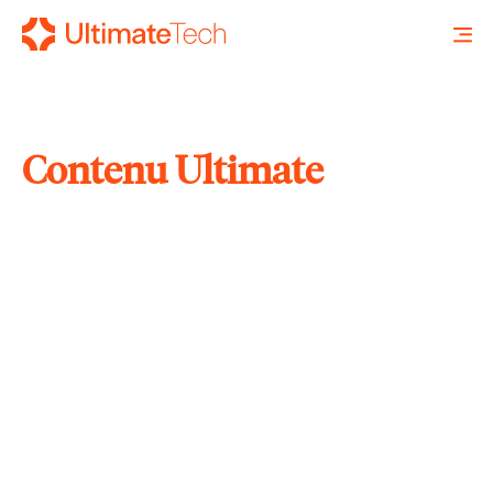
Contenu Ultimate
RECHERCHE
X