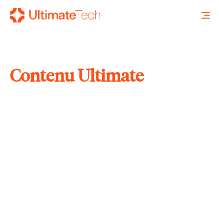
Contenu Ultimate
RECHERCHE
X