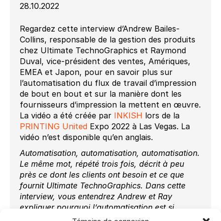
28.10.2022
Regardez cette interview d’Andrew Bailes-
Collins, responsable de la gestion des produits
chez Ultimate TechnoGraphics et Raymond
Duval, vice-président des ventes, Amériques,
EMEA et Japon, pour en savoir plus sur
l’automatisation du flux de travail d’impression
de bout en bout et sur la manière dont les
fournisseurs d’impression la mettent en œuvre.
La vidéo a été créée par
INKISH
lors de la
PRINTING United
Expo 2022 à Las Vegas. La
vidéo n’est disponible qu’en anglais.
Automatisation, automatisation, automatisation.
Le même mot, répété trois fois, décrit à peu
près ce dont les clients ont besoin et ce que
fournit Ultimate TechnoGraphics. Dans cette
interview, vous entendrez Andrew et Ray
expliquer pourquoi l’automatisation est si
nécessaire, mais aussi voir ce que fait le logiciel