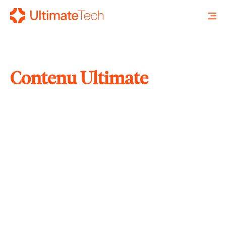
Contenu Ultimate
RECHERCHE
X