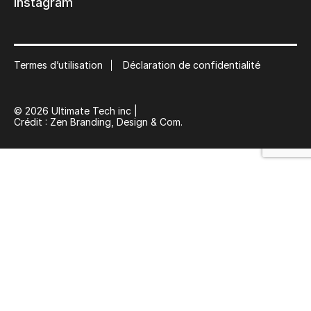
Instagram
Abonnez-vous à notre liste de diffusion
Suscribe
Termes d’utilisation
Déclaration de confidentialité
© 2026 Ultimate Tech inc |
Crédit :
Zen Branding, Design & Com.