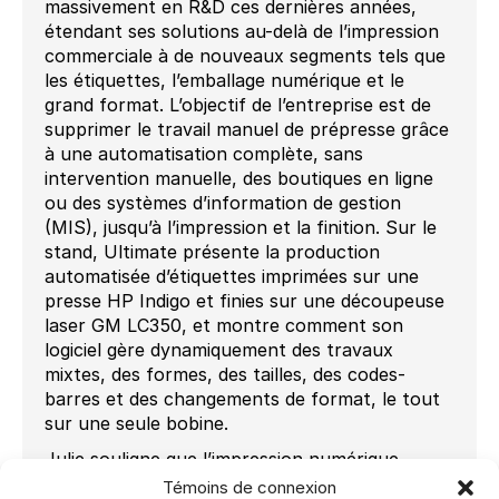
massivement en R&D ces dernières années,
étendant ses solutions au-delà de l’impression
commerciale à de nouveaux segments tels que
les étiquettes, l’emballage numérique et le
grand format. L’objectif de l’entreprise est de
supprimer le travail manuel de prépresse grâce
à une automatisation complète, sans
intervention manuelle, des boutiques en ligne
ou des systèmes d’information de gestion
(MIS), jusqu’à l’impression et la finition. Sur le
stand, Ultimate présente la production
automatisée d’étiquettes imprimées sur une
presse HP Indigo et finies sur une découpeuse
laser GM LC350, et montre comment son
logiciel gère dynamiquement des travaux
mixtes, des formes, des tailles, des codes-
barres et des changements de format, le tout
sur une seule bobine.
Julie souligne que l’impression numérique
révolutionne le marché en permettant des
Témoins de connexion