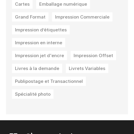
Cartes
Emballage numérique
Grand Format
Impression Commerciale
Impression d’étiquettes
Impression en interne
Impression jet d'encre
Impression Offset
Livres à la demande
Livrets Variables
Publipostage et Transactionnel
Spécialité photo