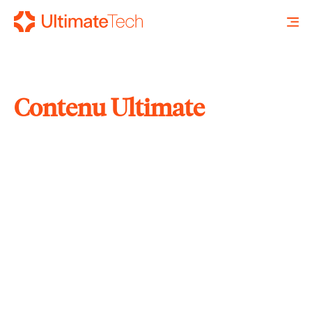
Contenu Ultimate
RECHERCHE
X