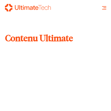
Contenu Ultimate
RECHERCHE
X