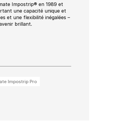
imate Impostrip® en 1989 et
ortant une capacité unique et
 et une flexibilité inégalées –
venir brillant.
ate Impostrip Pro