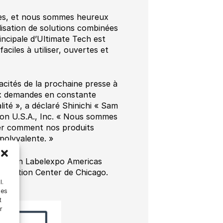
tes, et nous sommes heureux
lisation de solutions combinées
incipale d’Ultimate Tech est
aciles à utiliser, ouvertes et
cités de la prochaine presse à
ux demandes en constante
ité », a déclaré Shinichi « Sam
anon U.S.A., Inc. « Nous sommes
rer comment nos produits
polyvalente. »
au salon Labelexpo Americas
nvention Center de Chicago.
l.
les
t
r