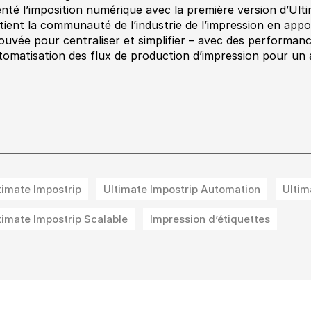
enté l’imposition numérique avec la première version d’Ult
tient la communauté de l’industrie de l’impression en app
ouvée pour centraliser et simplifier – avec des performances
utomatisation des flux de production d’impression pour un a
timate Impostrip
Ultimate Impostrip Automation
Ultim
timate Impostrip Scalable
Impression d’étiquettes