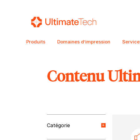
Produits
Domaines d’impression
Service
Contenu Ulti
RECHERCHE
Catégorie
Nouvelles