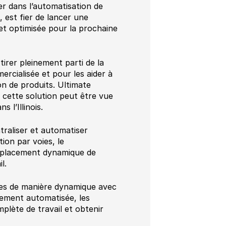
r dans l’automatisation de
, est fier de lancer une
et optimisée pour la prochaine
irer pleinement parti de la
cialisée et pour les aider à
on de produits. Ultimate
t cette solution peut être vue
 l’Illinois.
raliser et automatiser
tion par voies, le
e placement dynamique de
l.
ces de manière dynamique avec
èrement automatisée, les
plète de travail et obtenir