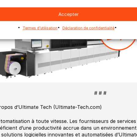
Accepter
Termes d’utilisation
Déclaration de confidentialité
# # #
ropos d’Ultimate Tech (Ultimate-Tech.com)
utomatisation à toute vitesse. Les fournisseurs de service
éficient d’une productivité accrue dans un environnement
 solutions logicielles innovantes et automatisées d’Ultima