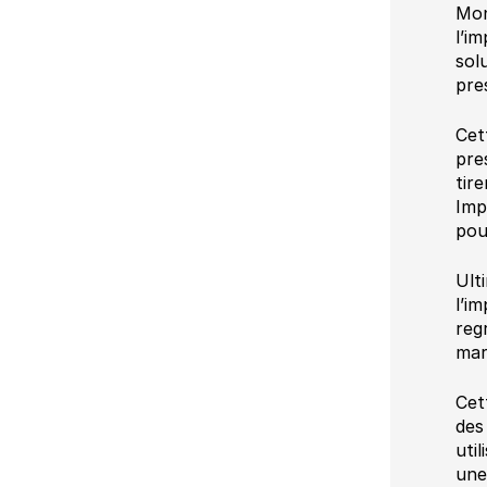
Mon
l’i
sol
pre
Cet
pre
tir
Imp
pou
Ult
l’im
reg
mar
Cet
des
uti
une