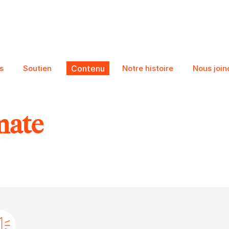
s
Soutien
Contenu
Notre histoire
Nous join
mate