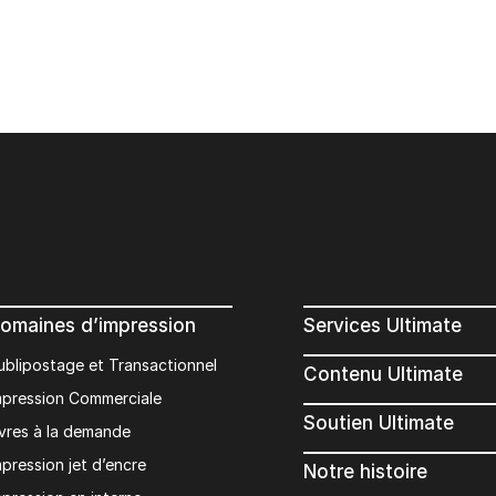
omaines d’impression
Services Ultimate
ublipostage et Transactionnel
Contenu Ultimate
mpression Commerciale
Soutien Ultimate
ivres à la demande
mpression jet d’encre
Notre histoire