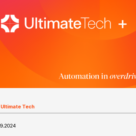
 Ultimate Tech
09.2024