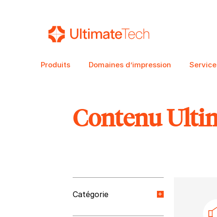
Produits
Domaines d’impression
Service
Contenu Ulti
RECHERCHE
Catégorie
Nouvelles