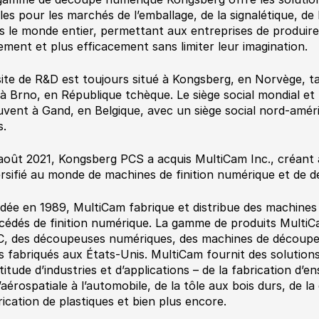
bles pour les marchés de l’emballage, de la signalétique, de l
s le monde entier, permettant aux entreprises de produire
ement et plus efficacement sans limiter leur imagination.
site de R&D est toujours situé à Kongsberg, en Norvège, ta
 à Brno, en République tchèque. Le siège social mondial et 
uvent à Gand, en Belgique, avec un siège social nord-améri
s.
août 2021, Kongsberg PCS a acquis MultiCam Inc., créant a
ersifié au monde de machines de finition numérique et de
dée en 1989, MultiCam fabrique et distribue des machine
cédés de finition numérique. La gamme de produits Multi
, des découpeuses numériques, des machines de découpe la
s fabriqués aux États-Unis. MultiCam fournit des solutio
titude d’industries et d’applications – de la fabrication d’en
l’aérospatiale à l’automobile, de la tôle aux bois durs, de
rication de plastiques et bien plus encore.