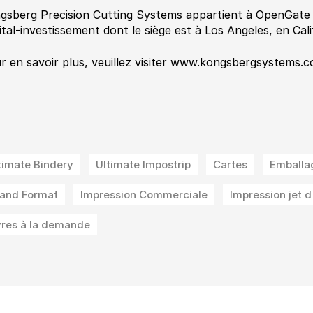
gsberg Precision Cutting Systems appartient à OpenGate C
ital-investissement dont le siège est à Los Angeles, en Cali
r en savoir plus, veuillez visiter www.kongsbergsystem
timate Bindery
Ultimate Impostrip
Cartes
Emballa
and Format
Impression Commerciale
Impression jet 
vres à la demande