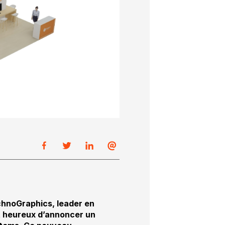
chnoGraphics, leader en
st heureux d’annoncer un