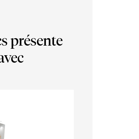
s présente
avec