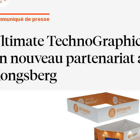
muniqué de presse
ltimate TechnoGraphic
n nouveau partenariat 
ongsberg