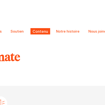
s
Soutien
Contenu
Notre histoire
Nous join
mate