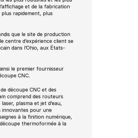
’affichage et de la fabrication
 plus rapidement, plus
ndis que le site de production
le centre d’expérience client se
cain dans l’Ohio, aux États-
insi le premier fournisseur
 découpe CNC.
s de découpe CNC et des
Cam comprend des routeurs
ser, plasma et jet d’eau,
ns innovantes pour une
seignes à la finition numérique,
 la découpe thermoformée à la