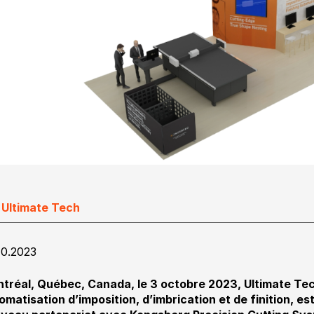
 Ultimate Tech
10.2023
tréal, Québec, Canada, le 3 octobre 2023, Ultimate Te
omatisation d’imposition, d’imbrication et de finition, e