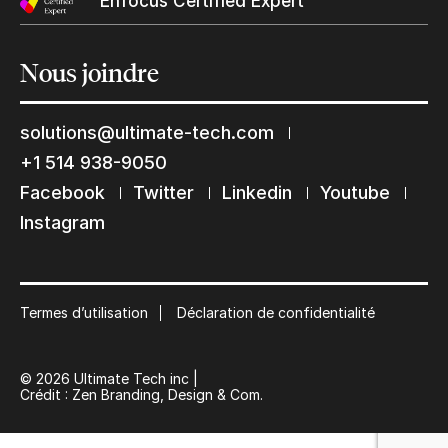
Enfocus Certified Expert
Nous
joindre
solutions@ultimate-tech.com
+1 514 938-9050
Facebook
Twitter
Linkedin
Youtube
Restons en contact
Instagram
Abonnez-vous à notre liste de diffusion
Suscribe
Termes d’utilisation
Déclaration de confidentialité
© 2026 Ultimate Tech inc |
Crédit :
Zen Branding, Design & Com.