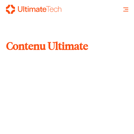
Contenu Ultimate
RECHERCHE
X