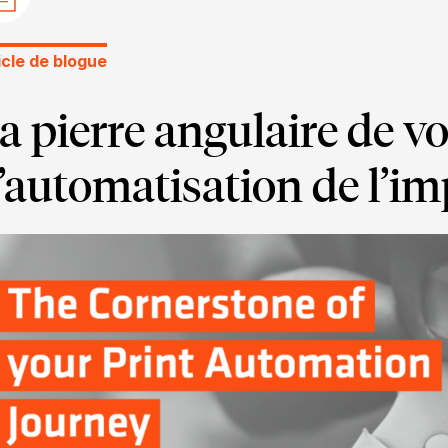
icle de blogue
a pierre angulaire de v
’automatisation de l’i