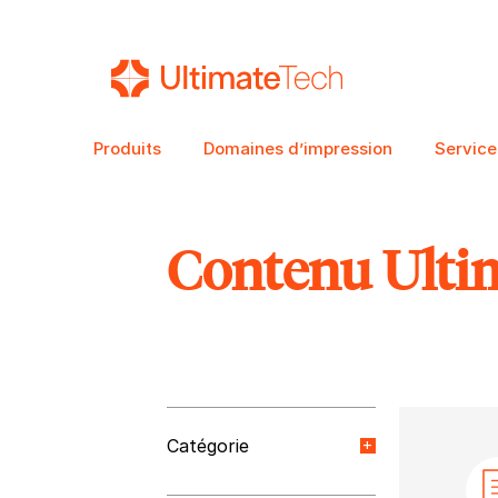
Produits
Domaines d’impression
Service
Contenu Ulti
RECHERCHE
Catégorie
Nouvelles