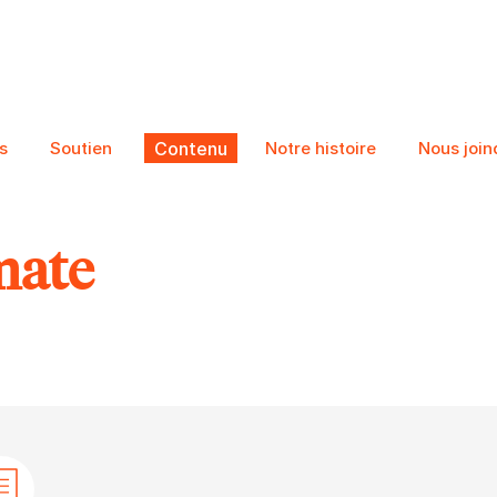
s
Soutien
Contenu
Notre histoire
Nous join
mate