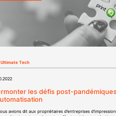
 Ultimate Tech
10.2022
rmonter les défis post-pandémiques
automatisation
nous avions dit aux propriétaires d’entreprises d’impressio