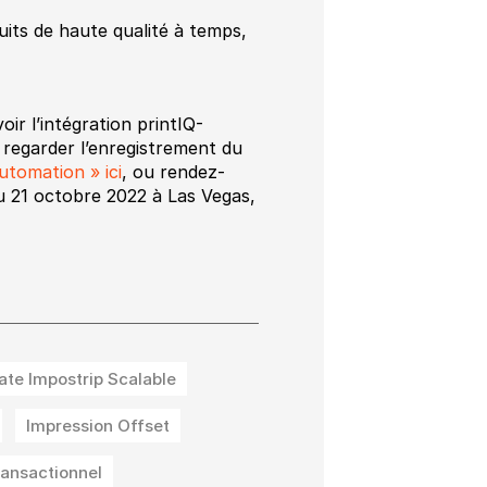
uits de haute qualité à temps,
oir l’intégration printIQ-
regarder l’enregistrement du
utomation » ici
, ou rendez-
 21 octobre 2022 à Las Vegas,
ate Impostrip Scalable
Impression Offset
ransactionnel