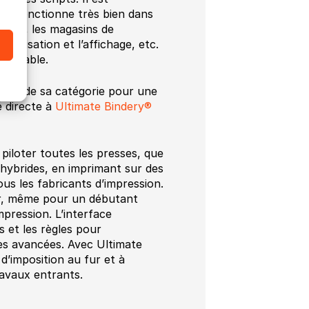
h fonctionne très bien dans
meurs, les magasins de
nalisation et l’affichage, etc.
 rentable.
verte de sa catégorie pour une
é directe à
Ultimate Bindery®
piloter toutes les presses, que
hybrides, en imprimant sur des
ous les fabricants d’impression.
ser, même pour un débutant
pression. L’interface
s et les règles pour
es avancées. Avec Ultimate
d’imposition au fur et à
ravaux entrants.