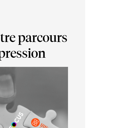
otre parcours
mpression