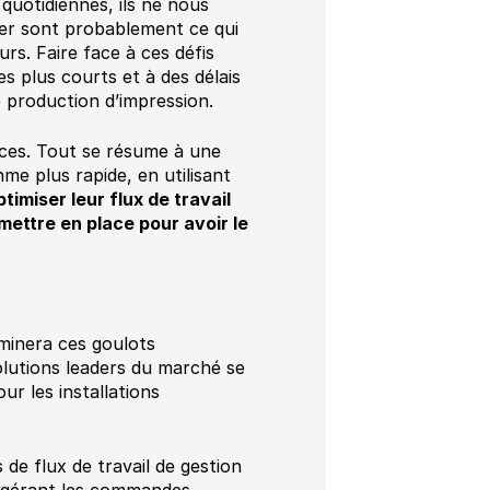
quotidiennes, ils ne nous
ier sont probablement ce qui
rs. Faire face à ces défis
s plus courts et à des délais
e production d’impression.
nces. Tout se résume à une
me plus rapide, en utilisant
imiser leur flux de travail
mettre en place pour avoir le
minera ces goulots
olutions leaders du marché se
ur les installations
 de flux de travail de gestion
 gérant les commandes,