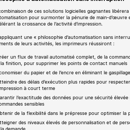
combinaison de ces solutions logicielles gagnantes libérera
utomatisation pour surmonter la pénurie de main-d’œuvre e
élérant la croissance de l’activité d’impression.
appliquant une « philosophie d’automatisation sans interru
ments de leurs activités, les imprimeurs réussiront :
réer un flux de travail automatisé complet, de la command
 la finition, pour supprimer les points de contact manuels
conomiser du papier et de l’encre en éliminant le gaspillag
tteindre des délais d’exécution plus rapides pour respecter
’impression à court terme
arantir l’exactitude des données pour une sécurité élevée
ommandes sensibles
btenir de la flexibilité dans le prépresse pour optimiser la 
tteigner des niveaux élevés de personnalisation et de pers
 la demande