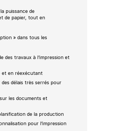
 la puissance de
t de papier, tout en
ption » dans tous les
e des travaux à l’impression et
e et en réexécutant
 des délais très serrés pour
 sur les documents et
planification de la production
onnalisation pour l’impression