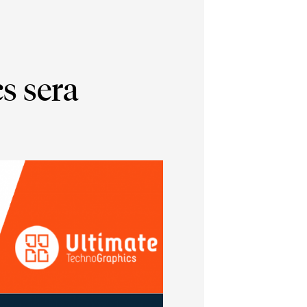
s sera