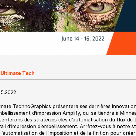
 Ultimate Tech
05.2022
imate TechnoGraphics présentera ses dernières innovations
mbellissement d’impression Amplify, qui se tiendra à Minne
senterons des stratégies clés d’automatisation du flux de t
vail d’impression d’embellissement. Arrêtez-vous à notre s
 l’automatisation de l’imposition et de la finition pour crée