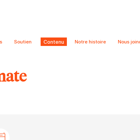
s
Soutien
Contenu
Notre histoire
Nous join
mate