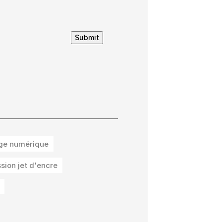
Submit
ge numérique
sion jet d'encre