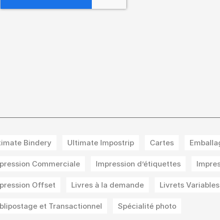
timate Bindery
Ultimate Impostrip
Cartes
Emballa
pression Commerciale
Impression d’étiquettes
Impres
pression Offset
Livres à la demande
Livrets Variables
blipostage et Transactionnel
Spécialité photo