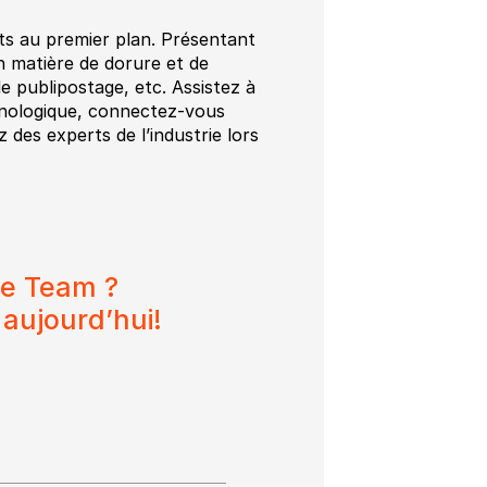
nts au premier plan. Présentant
n matière de dorure et de
e publipostage, etc. Assistez à
hnologique, connectez-vous
 des experts de l’industrie lors
te Team ?
aujourd’hui!