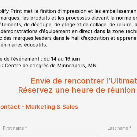
lify Print met la finition d’impression et les embellisseme
 marques, les produits et les processus élevant la norme e
êtements, de découpe, de pliage et de collage, de reliure, d
 démonstrations d’équipement en direct dans la zone tec
c des marques leaders dans le hall d’exposition et apprenez
séminaires éducatifs.
e de l’événement : du 14 au 16 juin
u : Centre de congrès de Minneapolis, MN
Envie de rencontrer l’Ultima
Réservez une heure de réunion 
ontact - Marketing & Sales