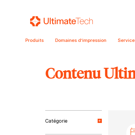
Produits
Domaines d’impression
Service
Contenu Ulti
RECHERCHE
Catégorie
Nouvelles