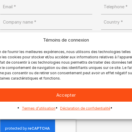
Country *
Témoins de connexion
n de fournir les meilleures expériences, nous utilisons des technologies telles
 les cookies pour stocker et/ou accéder aux informations relatives à l'apparei
fait de consentir à ces technologies nous permettra de traiter des données tel
 le comportement de navigation ou des identifiants uniques sur ce site. Le fai
ne pas consentir ou de retirer son consentement peut avoir un effet négatif su
taines caractéristiques et fonctions.
Accepter
Yes, send me Ultimate’s newsletter
Termes d’utilisation
Déclaration de confidentialité