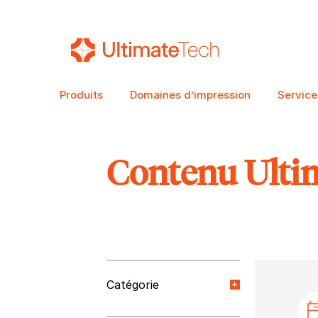
Produits
Domaines d’impression
Service
Contenu Ulti
RECHERCHE
Catégorie
Nouvelles