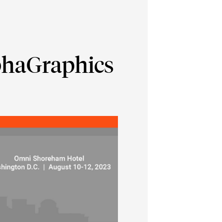
phaGraphics