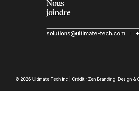
Nous
joindre
solutions@ultimate-tech.com
+
© 2026 Ultimate Tech inc |
Crédit :
Zen Branding, Design & 