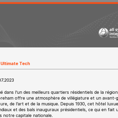
 Ultimate Tech
07.2023
ué dans l’un des meilleurs quartiers résidentiels de la régio
reham offre une atmosphère de villégiature et un avant-goû
ture, de l’art et de la musique. Depuis 1930, cet hôtel luxue
diaux et des bals inauguraux présidentiels, ce qui en fait 
s notre capitale nationale.