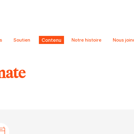
s
Soutien
Contenu
Notre histoire
Nous join
mate