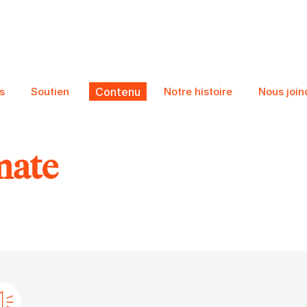
s
Soutien
Contenu
Notre histoire
Nous join
mate