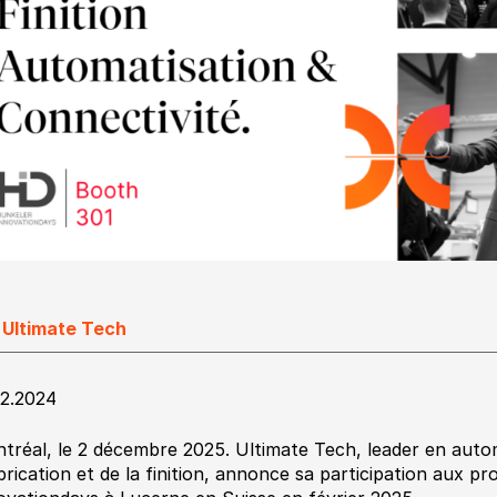
 Ultimate Tech
12.2024
tréal, le 2 décembre 2025. Ultimate Tech, leader en automa
mbrication et de la finition, annonce sa participation aux p