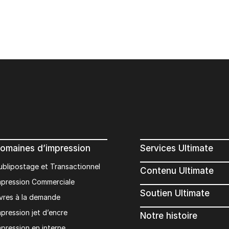
omaines d’impression
Services Ultimate
ublipostage et Transactionnel
Contenu Ultimate
mpression Commerciale
Soutien Ultimate
ivres à la demande
mpression jet d’encre
Notre histoire
mpression en interne