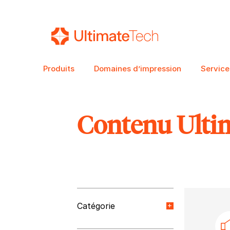
Produits
Domaines d’impression
Service
Contenu Ulti
RECHERCHE
Catégorie
Nouvelles