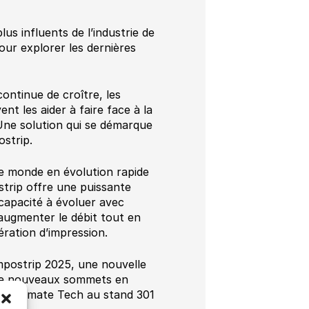
us influents de l’industrie de
our explorer les dernières
ontinue de croître, les
nt les aider à faire face à la
 Une solution qui se démarque
ostrip.
le monde en évolution rapide
strip offre une puissante
 capacité à évoluer avec
à augmenter le débit tout en
ération d’impression.
mpostrip 2025, une nouvelle
nt de nouveaux sommets en
ter Ultimate Tech au stand 301