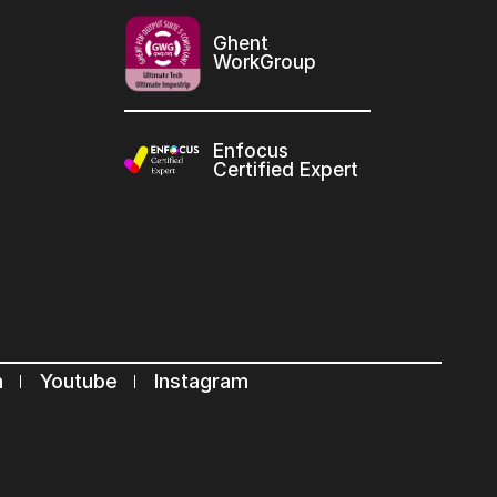
Ghent
WorkGroup
Enfocus
Certified Expert
n
Youtube
Instagram