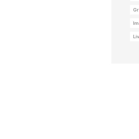
Gr
Im
Li