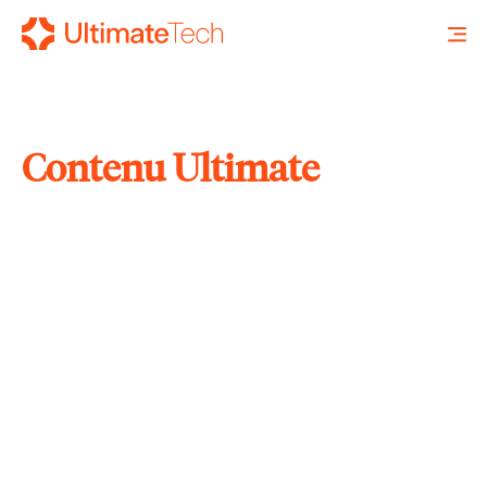
Contenu Ultimate
RECHERCHE
X