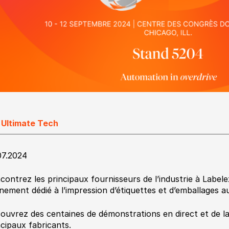
 Ultimate Tech
07.2024
contrez les principaux fournisseurs de l’industrie à Label
nement dédié à l’impression d’étiquettes et d’emballages a
ouvrez des centaines de démonstrations en direct et de l
ncipaux fabricants.