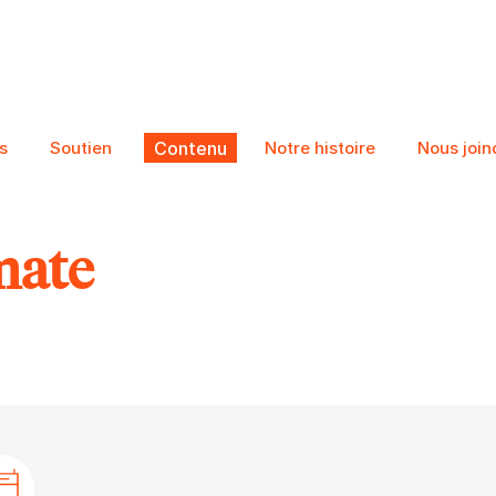
s
Soutien
Contenu
Notre histoire
Nous join
mate