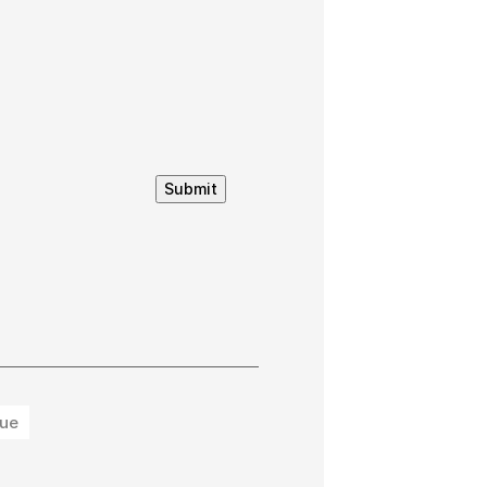
Submit
ue