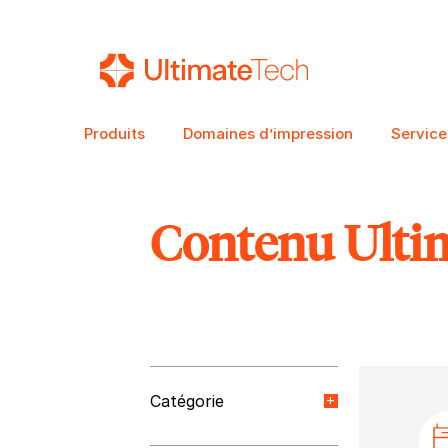
Produits
Domaines d’impression
Service
Contenu Ulti
RECHERCHE
Catégorie
Nouvelles