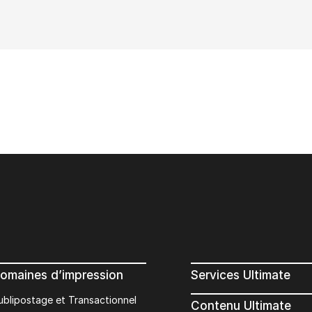
omaines d’impression
Services Ultimate
ublipostage et Transactionnel
Contenu Ultimate