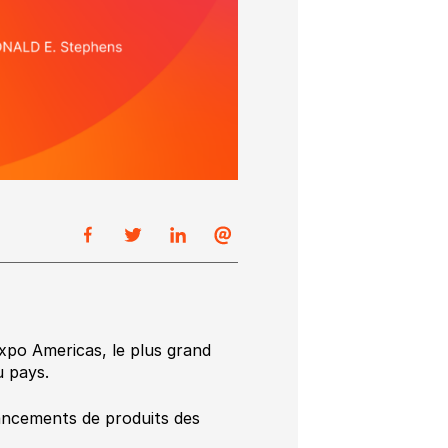
expo Americas, le plus grand
u pays.
ancements de produits des