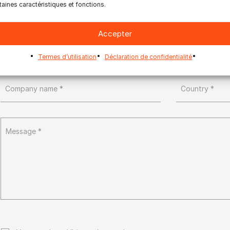
taines caractéristiques et fonctions.
Accepter
Termes d’utilisation
Déclaration de confidentialité
Country *