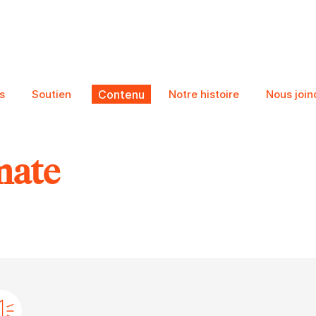
s
Soutien
Contenu
Notre histoire
Nous join
mate