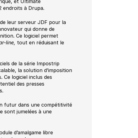
ique, et Ultimate
 endroits à Drupa.
 de leur serveur JDF pour la
innovateur qui donne de
nition. Ce logiciel permet
ar-line,
tout en réduisant le
iels de la série Impostrip
able, la solution d’imposition
 Ce logiciel inclus des
tentiel des presses
s.
n futur dans une compétitivité
ue sont jumelées à une
odule d’amalgame libre