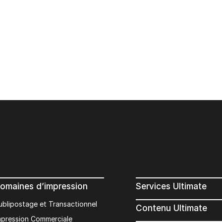
omaines d’impression
Services Ultimate
ublipostage et Transactionnel
Contenu Ultimate
mpression Commerciale