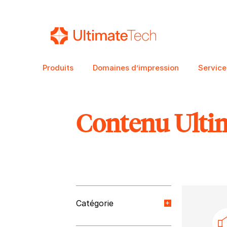
Produits
Domaines d’impression
Service
Contenu Ulti
RECHERCHE
Catégorie
Nouvelles