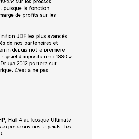
atwork
sur les presses
, puisque la fonction
arge de profits sur les
finition JDF les plus avancés
és de nos partenaires et
hemin depuis notre première
logiciel d’imposition en 1990 »
 Drupa 2012 portera sur
ique. C’est à ne pas
P, Hall 4 au kiosque Ultimate
 exposerons nos logiciels. Les
0.