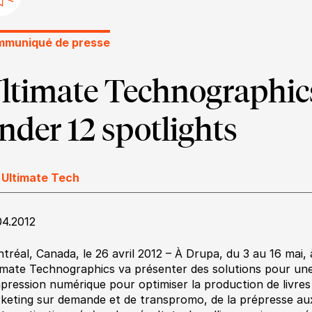
muniqué de presse
ltimate Technographic
nder 12 spotlights
 Ultimate Tech
04.2012
tréal, Canada, le 26 avril 2012 – À Drupa, du 3 au 16 mai,
imate Technographics va présenter des solutions pour une
mpression numérique pour optimiser la production de livres
keting sur demande et de transpromo, de la prépresse aux 