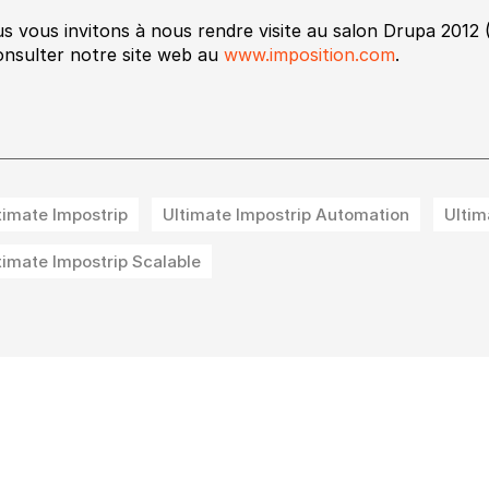
s vous invitons à nous rendre visite au salon Drupa 2012 
onsulter notre site web au
www.imposition.com
.
timate Impostrip
Ultimate Impostrip Automation
Ultim
timate Impostrip Scalable