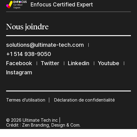
Enfocus Certified Expert
Nous
joindre
solutions@ultimate-tech.com
Restons en contact
+1 514 938-9050
Facebook
Twitter
Linkedin
Youtube
Abonnez-vous à notre liste de diffusion
Instagram
Suscribe
Termes d’utilisation
Déclaration de confidentialité
© 2026 Ultimate Tech inc |
Crédit :
Zen Branding, Design & Com.