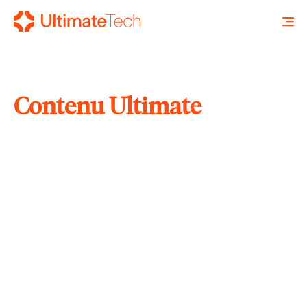
Contenu Ultimate
RECHERCHE
X