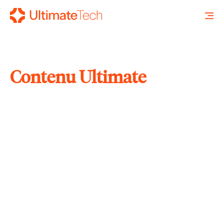
Contenu Ultimate
RECHERCHE
X