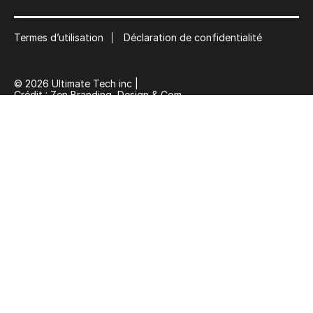
Termes d’utilisation
Déclaration de confidentialité
© 2026 Ultimate Tech inc |
Crédit :
Zen Branding, Design & Com.