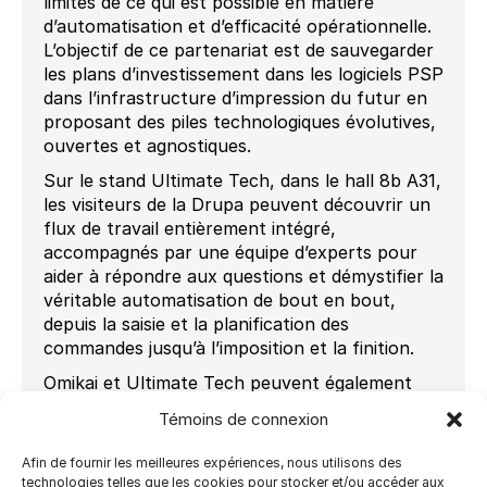
limites de ce qui est possible en matière
d’automatisation et d’efficacité opérationnelle.
L’objectif de ce partenariat est de sauvegarder
les plans d’investissement dans les logiciels PSP
dans l’infrastructure d’impression du futur en
proposant des piles technologiques évolutives,
ouvertes et agnostiques.
Sur le stand Ultimate Tech, dans le hall 8b A31,
les visiteurs de la Drupa peuvent découvrir un
flux de travail entièrement intégré,
accompagnés par une équipe d’experts pour
aider à répondre aux questions et démystifier la
véritable automatisation de bout en bout,
depuis la saisie et la planification des
commandes jusqu’à l’imposition et la finition.
Omikai et Ultimate Tech peuvent également
s’associer aux meilleures solutions telles que le
Témoins de connexion
Web pour imprimer le contrôle en amont,
l’impression et l’exécution.
Afin de fournir les meilleures expériences, nous utilisons des
technologies telles que les cookies pour stocker et/ou accéder aux