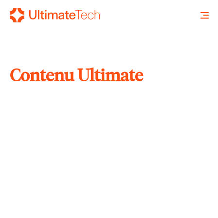
Contenu Ultimate
RECHERCHE
X