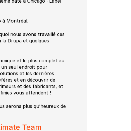
ême date à Chicago : Label
 à Montréal.
quoi nous avons travaillé ces
à la Drupa et quelques
namique et le plus complet au
n un seul endroit pour
olutions et les dernières
éférés et en découvrir de
imeurs et des fabricants, et
finies vous attendent !
ous serons plus qu’heureux de
timate Team