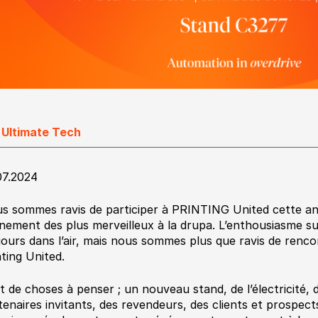
 Ultimate Tech
07.2024
s sommes ravis de participer à PRINTING United cette an
nement des plus merveilleux à la drupa. L’enthousiasme su
jours dans l’air, mais nous sommes plus que ravis de renc
nting United.
t de choses à penser ; un nouveau stand, de l’électricité, 
tenaires invitants, des revendeurs, des clients et prospect