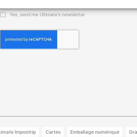
Yes, send me Ultimate’s newsletter
timate Impostrip
Cartes
Emballage numérique
Gra