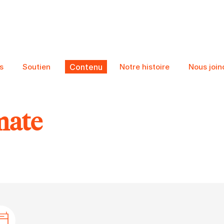
s
Soutien
Contenu
Notre histoire
Nous join
mate