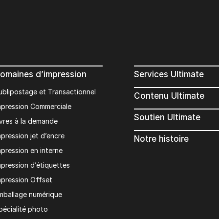
omaines d’impression
Services Ultimate
ublipostage et Transactionnel
Contenu Ultimate
mpression Commerciale
Soutien Ultimate
ivres à la demande
mpression jet d’encre
Notre histoire
mpression en interne
mpression d’étiquettes
mpression Offset
mballage numérique
pécialité photo