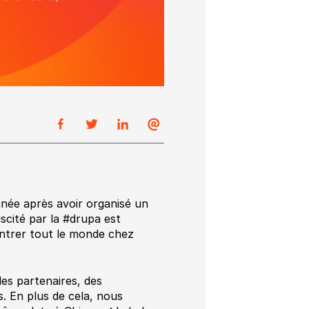
née après avoir organisé un
scité par la #drupa est
ontrer tout le monde chez
des partenaires, des
s. En plus de cela, nous