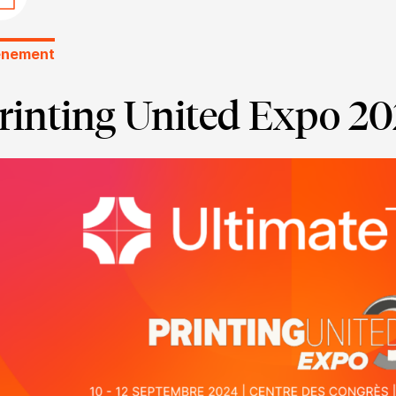
énement
rinting United Expo 2