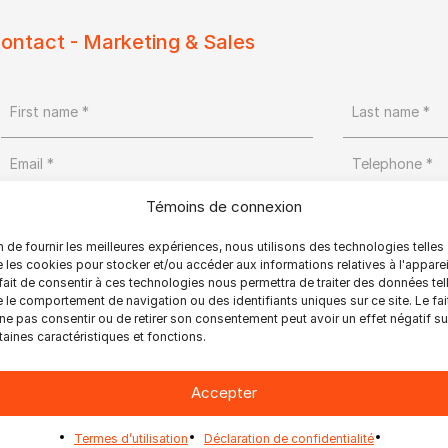
ontact - Marketing & Sales
Témoins de connexion
Country *
n de fournir les meilleures expériences, nous utilisons des technologies telles
 les cookies pour stocker et/ou accéder aux informations relatives à l'apparei
fait de consentir à ces technologies nous permettra de traiter des données tel
 le comportement de navigation ou des identifiants uniques sur ce site. Le fai
ne pas consentir ou de retirer son consentement peut avoir un effet négatif su
taines caractéristiques et fonctions.
Accepter
Termes d’utilisation
Déclaration de confidentialité