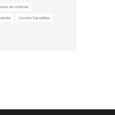
sion en interne
emande
Livrets Variables