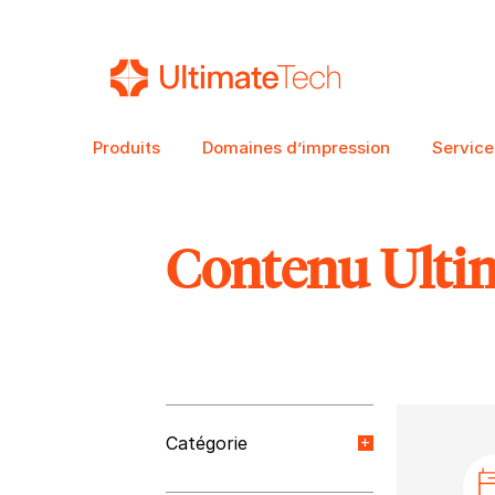
Produits
Domaines d’impression
Service
Contenu Ulti
RECHERCHE
Catégorie
Nouvelles