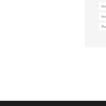
Im
Im
Pu