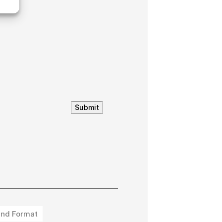
Submit
nd Format