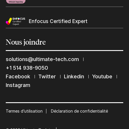
Enfocus Certified Expert
Nous
joindre
solutions@ultimate-tech.com
+1 514 938-9050
Restons en contact
Facebook
Twitter
Linkedin
Youtube
Abonnez-vous à notre liste de diffusion
Instagram
Suscribe
Termes d’utilisation
Déclaration de confidentialité