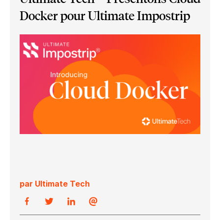
Docker pour Ultimate Impostrip
par Ultimate Tech