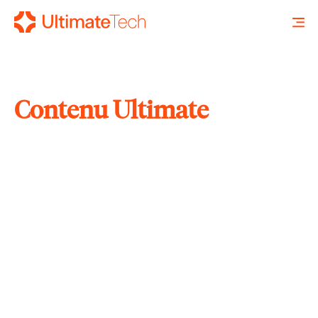
Contenu Ultimate
RECHERCHE
X