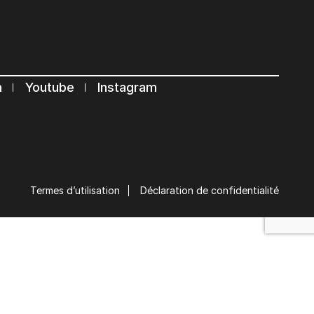
n
Youtube
Instagram
Termes d’utilisation
Déclaration de confidentialité