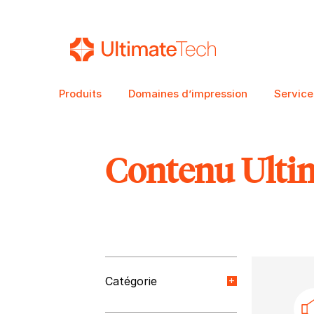
Produits
Domaines d’impression
Service
Contenu Ulti
RECHERCHE
Catégorie
Nouvelles