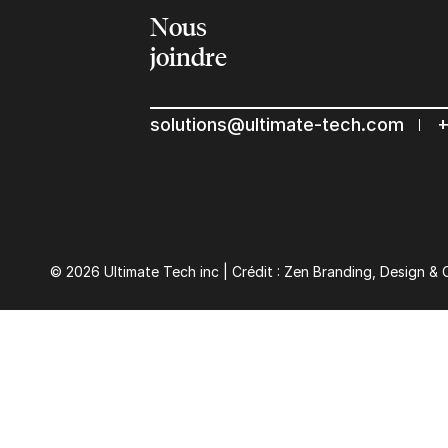
Nous
joindre
solutions@ultimate-tech.com
+
© 2026 Ultimate Tech inc |
Crédit :
Zen Branding, Design & 