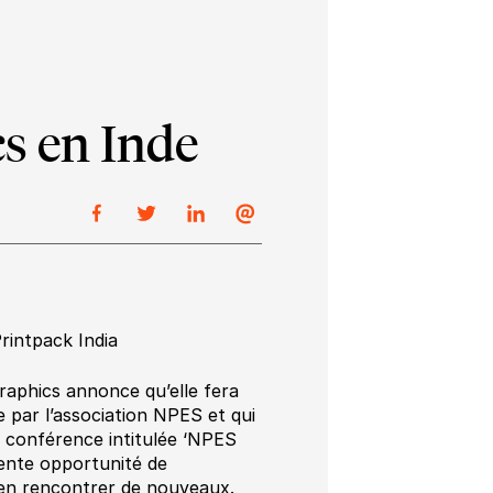
s en Inde
rintpack India
raphics annonce qu’elle fera
 par l’association NPES et qui
e conférence intitulée ‘NPES
lente opportunité de
’en rencontrer de nouveaux.