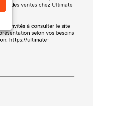
teur des ventes chez Ultimate
es invités à consulter le site
présentation selon vos besoins
tion: https://ultimate-