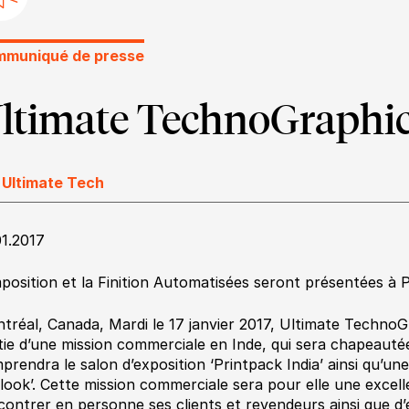
muniqué de presse
ltimate TechnoGraphic
 Ultimate Tech
01.2017
mposition et la Finition Automatisées seront présentées à P
tréal, Canada, Mardi le 17 janvier 2017, Ultimate TechnoG
tie d’une mission commerciale en Inde, qui sera chapeautée
prendra le salon d’exposition ‘Printpack India’ ainsi qu’un
look’. Cette mission commerciale sera pour elle une excel
contrer en personne ses clients et revendeurs ainsi que d