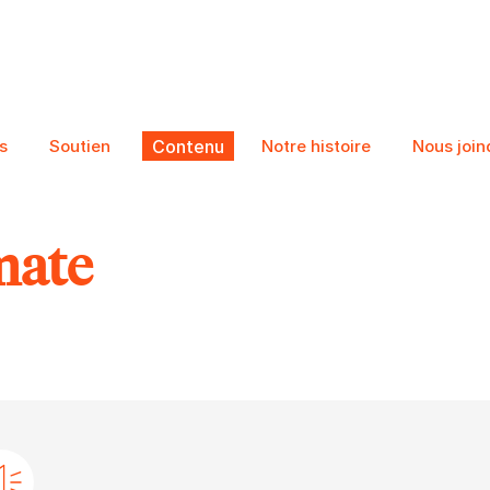
s
Soutien
Contenu
Notre histoire
Nous join
mate