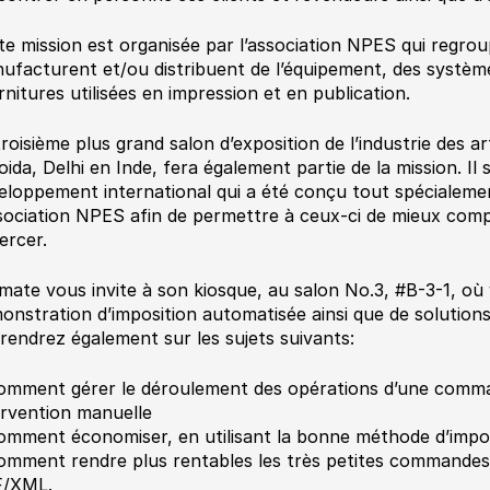
te mission est organisée par l’association NPES qui regrou
ufacturent et/ou distribuent de l’équipement, des systèmes
rnitures utilisées en impression et en publication.
troisième plus grand salon d’exposition de l’industrie des ar
oida, Delhi en Inde, fera également partie de la mission. Il
eloppement international qui a été conçu tout spécialem
ssociation NPES afin de permettre à ceux-ci de mieux comp
ercer.
imate vous invite à son kiosque, au salon No.3, #B-3-1, où
onstration d’imposition automatisée ainsi que de solutions 
rendrez également sur les sujets suivants:
omment gérer le déroulement des opérations d’une comm
ervention manuelle
omment économiser, en utilisant la bonne méthode d’impo
omment rendre plus rentables les très petites commandes
/XML.