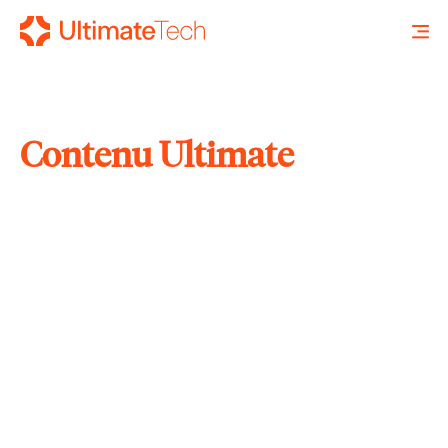
Contenu Ultimate
RECHERCHE
X