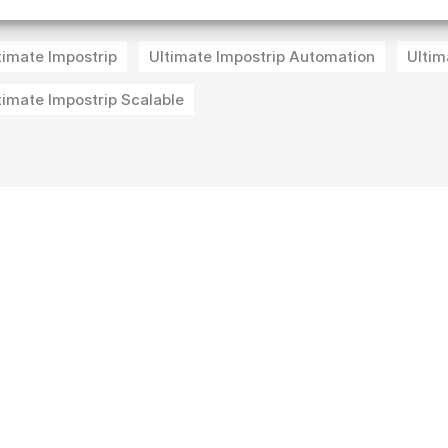
timate Impostrip
Ultimate Impostrip Automation
Ultim
timate Impostrip Scalable