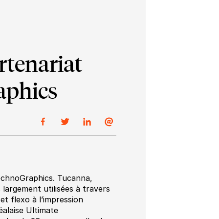
tenariat
aphics
echnoGraphics. Tucanna,
s largement utilisées à travers
 et flexo à l’impression
éalaise Ultimate