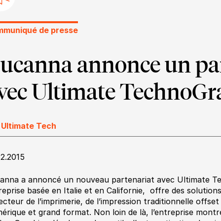
muniqué de presse
ucanna annonce un par
vec Ultimate TechnoGr
 Ultimate Tech
12.2015
anna a annoncé un nouveau partenariat avec Ultimate T
reprise basée en Italie et en Californie, offre des solution
ecteur de l’imprimerie, de l’impression traditionnelle offset
érique et grand format. Non loin de là, l’entreprise montr