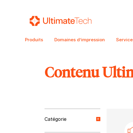
Produits
Domaines d’impression
Service
Contenu Ulti
RECHERCHE
Catégorie
Nouvelles