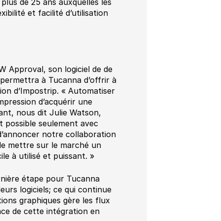
plus de 25 ans auxquelles les
ilité et facilité d’utilisation
 Approval, son logiciel de de
n permettra à Tucanna d’offrir à
ation d’Impostrip. « Automatiser
impression d’acquérir une
ant, nous dit Julie Watson,
t possible seulement avec
 d’annoncer notre collaboration
 de mettre sur le marché un
e à utilisé et puissant. »
rnière étape pour Tucanna
urs logiciels; ce qui continue
ions graphiques gère les flux
ace de cette intégration en