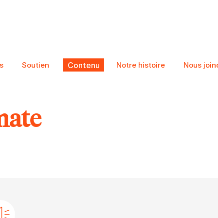
s
Soutien
Contenu
Notre histoire
Nous join
mate