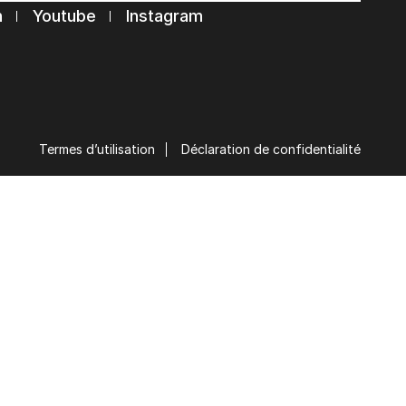
n
Youtube
Instagram
Termes d’utilisation
Déclaration de confidentialité