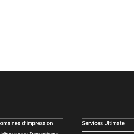
omaines d’impression
Services Ultimate
ublipostage et Transactionnel