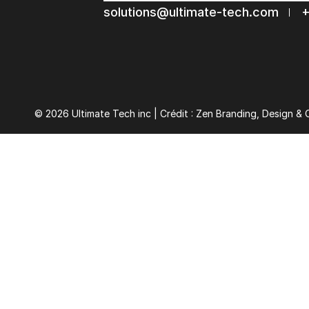
solutions@ultimate-tech.com
+
© 2026 Ultimate Tech inc |
Crédit :
Zen Branding, Design & 