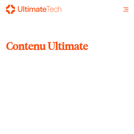
Contenu Ultimate
RECHERCHE
X