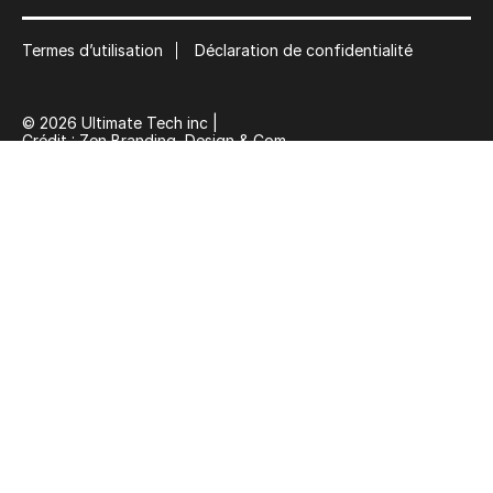
Termes d’utilisation
Déclaration de confidentialité
© 2026 Ultimate Tech inc |
Crédit :
Zen Branding, Design & Com.