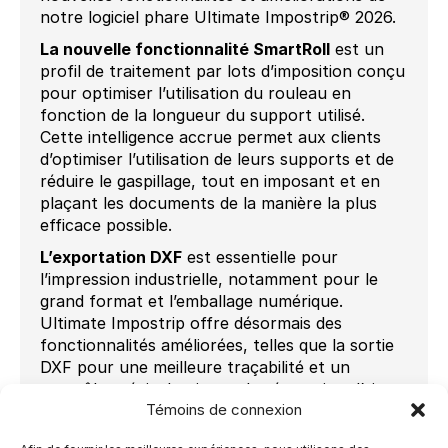
notre logiciel phare Ultimate Impostrip® 2026.
La nouvelle fonctionnalité SmartRoll
est un
profil de traitement par lots d’imposition conçu
pour optimiser l’utilisation du rouleau en
fonction de la longueur du support utilisé.
Cette intelligence accrue permet aux clients
d’optimiser l’utilisation de leurs supports et de
réduire le gaspillage, tout en imposant et en
plaçant les documents de la manière la plus
efficace possible.
L’exportation DXF
est essentielle pour
l’impression industrielle, notamment pour le
grand format et l’emballage numérique.
Ultimate Impostrip offre désormais des
fonctionnalités améliorées, telles que la sortie
DXF pour une meilleure traçabilité et un
contrôle précis du niveau de séparation, l’ajout
Témoins de connexion
des noms de fichiers DXF aux données d’audit
pour une traçabilité complète, la sortie DXF