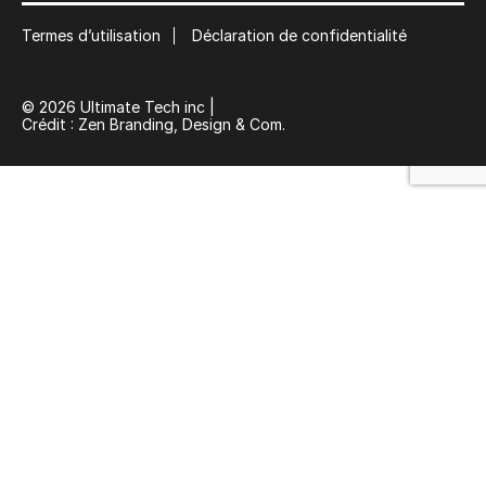
Suscribe
Termes d’utilisation
Déclaration de confidentialité
© 2026 Ultimate Tech inc |
Crédit :
Zen Branding, Design & Com.