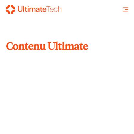
Contenu Ultimate
RECHERCHE
X