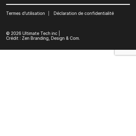
Suscribe
Termes d’utilisation
Déclaration de confidentialité
© 2026 Ultimate Tech inc |
Crédit :
Zen Branding, Design & Com.