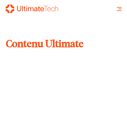
Contenu Ultimate
RECHERCHE
X