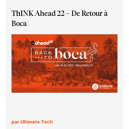
ThINK Ahead 22 – De Retour à
Boca
par Ultimate Tech