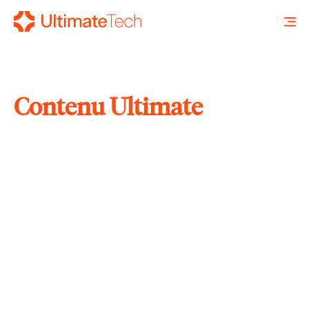
Contenu Ultimate
RECHERCHE
X