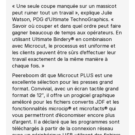
« Une seule coupe manquée sur un massicot
peut ruiner tout un travail », explique Julie
Watson, PDG d’Ultimate TechnoGraphics. «
Savoir où couper et dans quel ordre peut faire
gagner beaucoup de temps aux opérateurs. En
utilisant Ultimate Bindery® en combinaison
avec Microcut, le processus est uniforme et
les clients peuvent être sûrs d’effectuer leur
travail exactement de la même manière à
chaque fois. »
Peereboom dit que Microcut PLUS est une
excellente sélection pour les presses grand
format. Convivial, avec un écran tactile grand
format de 12″, il offre un progiciel graphique
amélioré pour les fichiers convertis JDF et les
fonctionnalités microcip® et microfacts® qui
vous permettront d’économiser encore plus
d’argent. Il a déclaré que les programmes sont
téléchargés à partir de la connexion réseau
avec un périphérique USB utilisant des fichiers