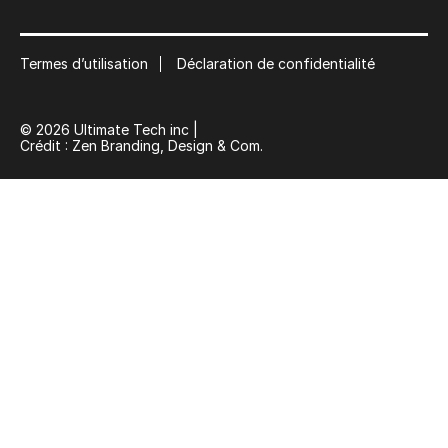
Suscribe
Termes d’utilisation
Déclaration de confidentialité
© 2026 Ultimate Tech inc |
Crédit :
Zen Branding, Design & Com.