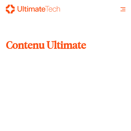
Contenu Ultimate
RECHERCHE
X