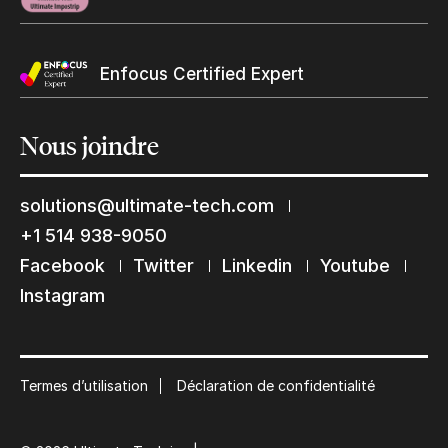
Enfocus Certified Expert
Nous
joindre
solutions@ultimate-tech.com
Restons en contact
+1 514 938-9050
Abonnez-vous à notre liste de diffusion
Facebook
Twitter
Linkedin
Youtube
Instagram
Suscribe
Termes d’utilisation
Déclaration de confidentialité