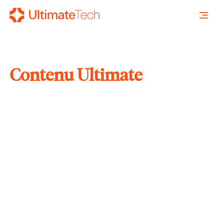
Contenu Ultimate
RECHERCHE
X