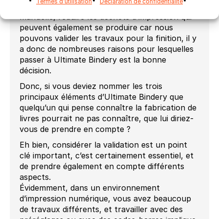
Termes d’utilisation
Déclaration de confidentialité
jusqu’à la finition. Supprimer la préparation
manuelle, réduire les déchets d’impression qui
peuvent également se produire car nous
pouvons valider les travaux pour la finition, il y
a donc de nombreuses raisons pour lesquelles
passer à Ultimate Bindery est la bonne
décision.
Donc, si vous deviez nommer les trois
principaux éléments d’Ultimate Bindery que
quelqu’un qui pense connaître la fabrication de
livres pourrait ne pas connaître, que lui diriez-
vous de prendre en compte ?
Eh bien, considérer la validation est un point
clé important, c’est certainement essentiel, et
de prendre également en compte différents
aspects.
Évidemment, dans un environnement
d’impression numérique, vous avez beaucoup
de travaux différents, et travailler avec des