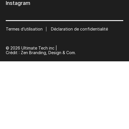
Instagram
Suscribe
Termes d’utilisation
Déclaration de confidentialité
© 2026 Ultimate Tech inc |
Crédit :
Zen Branding, Design & Com.