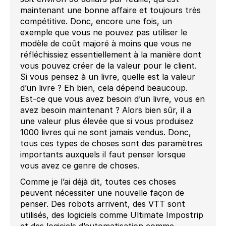
maintenant une bonne affaire et toujours très
compétitive. Donc, encore une fois, un
exemple que vous ne pouvez pas utiliser le
modèle de coût majoré à moins que vous ne
réfléchissiez essentiellement à la manière dont
vous pouvez créer de la valeur pour le client.
Si vous pensez à un livre, quelle est la valeur
d’un livre ? Eh bien, cela dépend beaucoup.
Restons en contact
Est-ce que vous avez besoin d’un livre, vous en
avez besoin maintenant ? Alors bien sûr, il a
Abonnez-vous à notre liste de diffusion
une valeur plus élevée que si vous produisez
1000 livres qui ne sont jamais vendus. Donc,
Suscribe
tous ces types de choses sont des paramètres
importants auxquels il faut penser lorsque
vous avez ce genre de choses.
Comme je l’ai déjà dit, toutes ces choses
peuvent nécessiter une nouvelle façon de
penser. Des robots arrivent, des VTT sont
utilisés, des logiciels comme Ultimate Impostrip