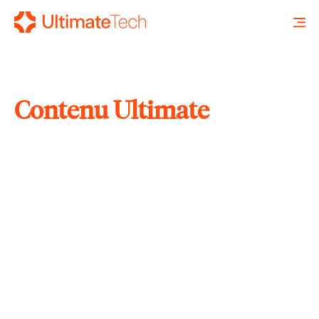
Contenu Ultimate
RECHERCHE
X