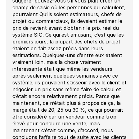
suggéré, pouvez-vous s’il vous plaît créer un
champ de saisie où les personnes qui calculent,
pourraient Qu’ils soient estimateurs, chefs de
projet ou commerciaux, ils devaient estimer le
prix de revient avant d’obtenir le prix réel du
système SIG. Ce qui est amusant, c’est que les
premiers jours, la plupart des chefs de projet
étaient en fait assez précis dans leurs
estimations. Quelques-uns d’entre eux étaient
vraiment loin, mais la chose vraiment
intéressante était que même les vendeurs
après seulement quelques semaines avec ce
système, ils pouvaient s’asseoir avec le client et
négocier un prix sans même faire de calcul et
c’était encore relativement précis. Parce que
maintenant, ce n’était plus à propos de ça, la
marge était de 20, 25 ou 30 %, ce qui pourrait
être considéré par un vendeur comme trop
élevé pour conclure une vente, mais
maintenant c’était comme, d’accord, nous
concluons l’affaire tout de suite avec les clients